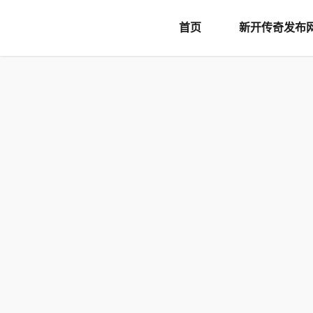
document.writeln('
首页
新开传奇发布