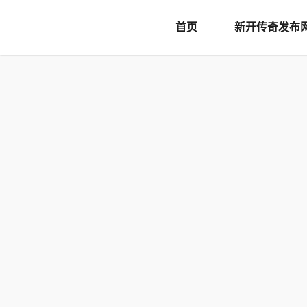
document.writeln('
首页
新开传奇发布