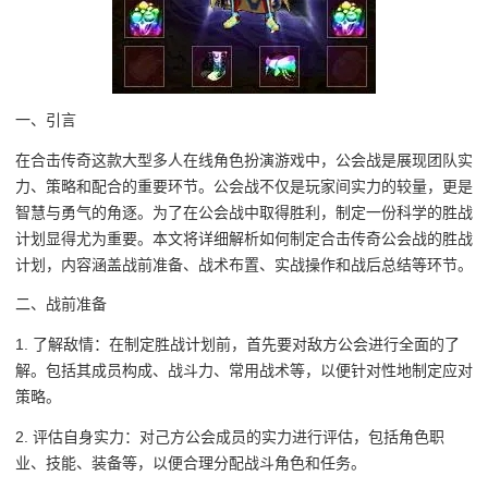
一、引言
在合击传奇这款大型多人在线角色扮演游戏中，公会战是展现团队实
力、策略和配合的重要环节。公会战不仅是玩家间实力的较量，更是
智慧与勇气的角逐。为了在公会战中取得胜利，制定一份科学的胜战
计划显得尤为重要。本文将详细解析如何制定合击传奇公会战的胜战
计划，内容涵盖战前准备、战术布置、实战操作和战后总结等环节。
二、战前准备
1. 了解敌情：在制定胜战计划前，首先要对敌方公会进行全面的了
解。包括其成员构成、战斗力、常用战术等，以便针对性地制定应对
策略。
2. 评估自身实力：对己方公会成员的实力进行评估，包括角色职
业、技能、装备等，以便合理分配战斗角色和任务。