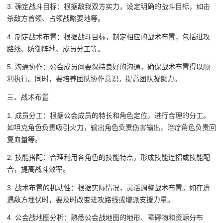
3. 确定战斗目标：根据敌我双方实力，设定明确的战斗目标，如击
杀敌方首领、占领战略要地等。
4. 制定战术布置：根据战斗目标，制定相应的战术布置，包括进攻
路线、防御阵地、成员分工等。
5. 沟通协作：公会成员间要保持良好的沟通，确保战术布置得以顺
利执行。同时，要培养团队协作意识，提高团队凝聚力。
三、战术布置
1. 成员分工：根据公会成员的特长和角色定位，进行合理的分工。
如坦克角色负责吸引火力，输出角色负责伤害输出，治疗角色负责回
复血量等。
2. 技能搭配：合理利用各角色的技能特点，形成技能连招或技能配
合，提高战斗效率。
3. 战术布置的机动性：根据实际情况，灵活调整战术布置。如在遭
遇敌方埋伏时，要及时改变进攻路线或增派支援力量。
4. 公会战地图分析：熟悉公会战地图的地形、障碍物和资源分布