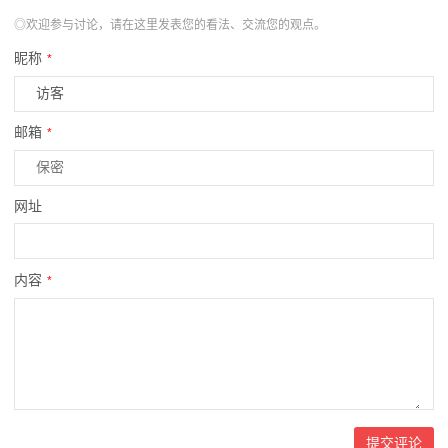
◎欢迎参与讨论，请在这里发表您的看法、交流您的观点。
昵称
*
邮箱
*
网址
内容
*