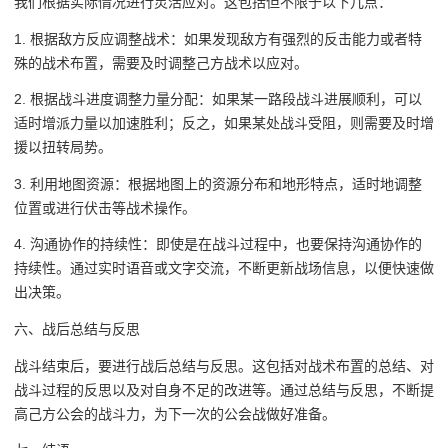
我们根据实际情况进行灵活应对。这包括但不限于以下几点：
1. 根据敌方反应调整战术：如果发现敌方有强烈的反击能力或者特
殊的战术布置，需要及时调整己方战术以应对。
2. 根据战斗进度调整力量分配：如果某一路段战斗进展顺利，可以
适时增派力量以加速胜利；反之，如果某处战斗受阻，则需要及时增
援以扭转局势。
3. 利用地图资源：根据地图上的资源分布和地形特点，适时地调整
位置或进行伏击等战术操作。
4. 沟通协作的持续性：即使是在战斗过程中，也要保持沟通协作的
持续性。通过实时语音或文字交流，不断更新战场信息，以便快速做
出决策。
六、战后总结与反思
战斗结束后，要进行战后总结与反思。这包括对战术布置的总结、对
战斗过程的反思以及对自身不足的改进等。通过总结与反思，不断提
高己方公会的战斗力，为下一次的公会战做好准备。