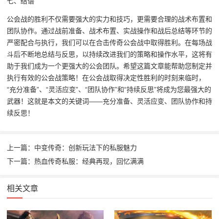
七、结语
公会战的胜利不仅需要强大的实力和技巧，更需要合理的战术布置和
团队协作。通过战前准备、战术布置、实战操作和战后总结等环节的
严密配合与执行，我们可以在合击传奇公会战中取得胜利。在每场战
斗后不断地总结与反思，以持续改进我们的策略和操作水平，这将有
助于我们成为一个更强大的公会团队。希望这篇文章能帮助您制定并
执行有效的公会战策略！在公会战取得决定性胜利的时刻来临时，
“充分准备”、“灵活应变”、“团队协作”和“持续反思”将成为您最强大的
武器！这就是本文的关键词——充分准备、灵活应变、团队协作和持
续反思！
上一篇：中变传奇：创新玩法下的私服魅力
下一篇：热血传奇私服：经典再现，回忆满满
相关文章