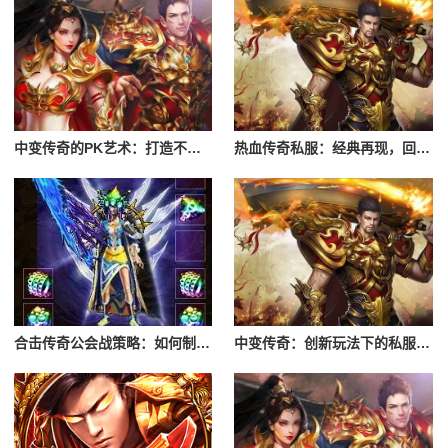
中变传奇的PK艺术：打造不败神话
热血传奇私服：经典再现，回忆满满
合击传奇公会战策略：如何制定胜战计划
中变传奇：创新玩法下的私服魅力