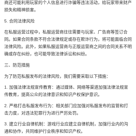
商还可能利用玩家的个人信息进行诈骗等违法活动，给玩家带来财产
损失和精神损害。
5. 合同法律风险
在私服运营过程中，私服运营商往往需要与玩家、广告商等签订合
同。如果合同条款不符合法律规定或存在欺诈行为，将可能面临合同
法律风险。此外，如果私服运营商与正版运营商之间的合同关系不明
确或存在纠纷，也可能导致法律诉讼和纠纷。
三、防范措施
为了防范私服发布的法律风险，我们需要采取以下措施：
1. 加强法律法规宣传教育：通过媒体、网络等渠道加强法律法规宣
传教育，提高公众的法律意识和知识产权保护意识。
2. 严格打击私服发布行为：相关部门应加强对私服发布的监管和打
击力度，对违法犯罪行为进行严厉处罚。
3. 建立行业自律机制：游戏行业应建立自律机制，加强行业内的沟
通和协作，共同维护行业秩序和知识产权。