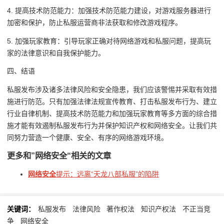
4. 提高技术防范能力：加强技术防范能力建设，对游戏服务器进行
加密和保护，防止私服运营商非法获取和修改游戏程序。
5. 加强玩家教育：引导玩家正确对待网络游戏和私服问题，提高玩
家的法律意识和自我保护能力。
四、结语
私服发布涉及诸多法律风险和安全隐患，我们应该警惕并采取有效措
施进行防范。只有加强法律法规宣传教育、打击私服发布行为、建立
行业自律机制、提高技术防范能力和加强玩家教育等多方面的综合措
施才能有效遏制私服发布行为并保护知识产权和网络安全。让我们共
同努力营造一个健康、安全、有序的网络游戏环境。
更多和
”网络安全“
相关的文章
网络安全
提示：远离“天龙八部私服”的陷阱
关键词：
私服发布
法律风险
著作权法
知识产权法
不正当竞
争
网络安全