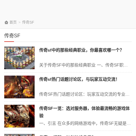
首页
>
传奇SF
传奇SF
传奇sf中的那些经典职业，你最喜欢哪一个？
关于传奇SF中的那些经典职业 一、传奇SF职业背景概览 在充满奇幻色彩的传奇SF游戏世界中，各类经典职业应运而生，每一种职业都有其独特的魅力和特色。这些职业不仅为玩家提供了丰富的游戏体验，也成为了游戏世界中不可或缺的一部分。本文将针对传奇SF中的那些经典职业进行详细分析，探讨每一个职业的特点和玩家偏好，旨...
传奇sf热门话题讨论区，与玩家互动交流！
传奇SF热门话题讨论区：玩家互动交流的专业探讨 一、引言 在互联网游戏领域中，传奇SF无疑是一款具有极高人气和影响力的经典之作。它以其独特的游戏设定、丰富的游戏内容以及深度的玩家互动，吸引了无数玩家的热爱和追捧。而在这个庞大的游戏世界中，热门话题讨论区更是成为了玩家们交流心得、分享经验、探讨策略的重要平台...
传奇SF一览：选对服务器，体验最流畅的游戏体
验
一、引言 在众多的网络游戏中，传奇SF无疑是一款经典之作。自其问世以来，凭借其独特的游戏玩法和丰富的游戏内容，吸引了无数玩家的喜爱。然而，想要在传奇SF中体验到最流畅的游戏体验，选择一个合适的服务器显得尤为重要。本文将为您详细介绍传奇SF的服务器选择，以及如何通过选对服务器来获得最佳的游戏体验。 二、传奇...