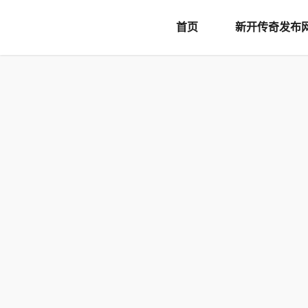
document.writeln('
首页
新开传奇发布