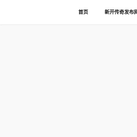
document.writeln('
首页
新开传奇发布