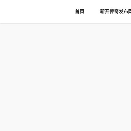
document.writeln('
首页
新开传奇发布