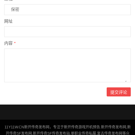
网址
内容
*
11Y11W.CN新开传奇发布网，专注于新开传奇游戏开机预告.新开传奇发布网,新
开传奇SF发布网,新开传奇SF传奇发布站,单职业传奇私服,复古传奇发布网等众