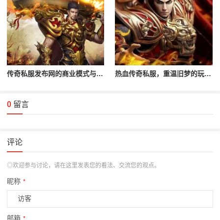
传奇私服发布网的商业模式与未来发展
热血传奇私服，重温旧梦的玩家首选
0
留言
评论
◎欢迎参与讨论，请在这里发表您的看法、交流您的观点。
昵称
*
邮箱
*