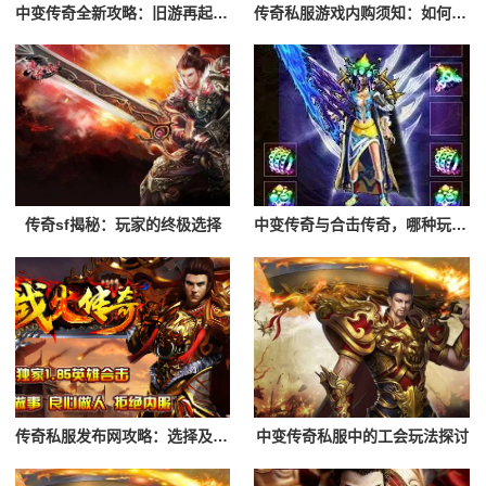
中变传奇全新攻略：旧游再起，谁是最强霸主
传奇私服游戏内购须知：如何避免陷阱，享受游戏
传奇sf揭秘：玩家的终极选择
中变传奇与合击传奇，哪种玩法更适合你？
传奇私服发布网攻略：选择及登录流程解析
中变传奇私服中的工会玩法探讨