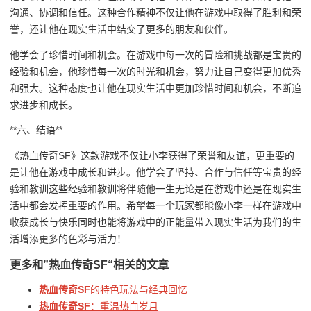
沟通、协调和信任。这种合作精神不仅让他在游戏中取得了胜利和荣
誉，还让他在现实生活中结交了更多的朋友和伙伴。
他学会了珍惜时间和机会。在游戏中每一次的冒险和挑战都是宝贵的
经验和机会，他珍惜每一次的时光和机会，努力让自己变得更加优秀
和强大。这种态度也让他在现实生活中更加珍惜时间和机会，不断追
求进步和成长。
**六、结语**
《热血传奇SF》这款游戏不仅让小李获得了荣誉和友谊，更重要的
是让他在游戏中成长和进步。他学会了坚持、合作与信任等宝贵的经
验和教训这些经验和教训将伴随他一生无论是在游戏中还是在现实生
活中都会发挥重要的作用。希望每一个玩家都能像小李一样在游戏中
收获成长与快乐同时也能将游戏中的正能量带入现实生活为我们的生
活增添更多的色彩与活力！
更多和
”热血传奇SF“
相关的文章
热血传奇SF
的特色玩法与经典回忆
热血传奇SF
：重温热血岁月