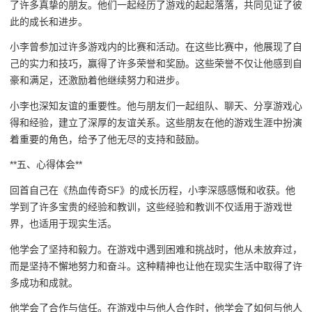
了许多真挚的朋友。他们一起经历了游戏的起起落落，共同见证了彼
此的成长和进步。
小李曾参加过许多游戏内的比赛和活动。在这些比赛中，他展现了自
己的实力和技巧，赢得了许多荣誉和奖励。这些荣誉不仅让他感到自
豪和满足，还激励着他继续努力和进步。
小李也深知友谊的重要性。他与朋友们一起组队、聊天、分享游戏心
得和经验，建立了深厚的友谊关系。这些朋友在他的游戏生涯中扮演
着重要的角色，给予了他无尽的支持和鼓励。
**五、心得体会**
回首自己在《热血传奇SF》的成长历程，小李深感感慨和收获。他
学到了许多宝贵的经验和教训，这些经验和教训不仅适用于游戏世
界，也适用于现实生活。
他学会了坚持和毅力。在游戏中遇到困难和挑战时，他从未放弃过，
而是坚持不懈地努力和奋斗。这种精神也让他在现实生活中取得了许
多成功和成就。
他学会了合作与信任。在游戏中与他人合作时，他学会了如何与他人