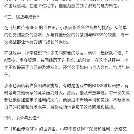
种游戏活动。在这个过程中，他逐渐感受到了游戏的魅力所在。
**三、挑战与成长**
在《热血传奇SF》的世界里，小李面临着各种各样的挑战。从简单
的任务到复杂的副本，从与其他玩家的对战到与BOSS的较量，每一
次挑战都让他感受到了成长的喜悦。
在游戏中，小李结识了许多志同道合的朋友。他们一起组队打怪、P
K竞技、争夺资源，共同经历了许多难忘的时刻。在这个过程中，小
李不仅提高了自己的游戏技能，还学会了如何与他人合作、沟通与信
任。
小李也面临着许多困难和挑战。有时是游戏中的BOSS难以击败，有
时是与其他玩家的竞争压力过大。然而，他从未放弃过，每一次失败
都让他更加坚定了胜利的决心。他通过不断地学习和实践，不断提高
自己的技能和战术水平，最终成功地克服了这些困难和挑战。
**四、荣誉与友谊**
在《热血传奇SF》的世界里，小李不仅获得了荣誉和胜利，还结交