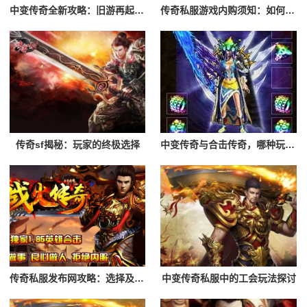
中变传奇全新攻略：旧游再起，谁是最强霸主
传奇私服游戏内购须知：如何避免陷阱，享受游戏
传奇sf揭秘：玩家的终极选择
中变传奇与合击传奇，哪种玩法更适合你？
传奇私服发布网攻略：选择及登录流程解析
中变传奇私服中的工会玩法探讨