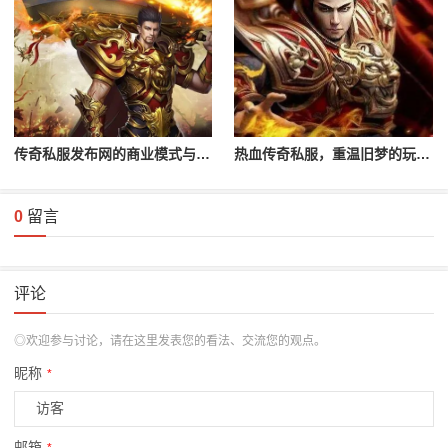
传奇私服发布网的商业模式与未来发展
热血传奇私服，重温旧梦的玩家首选
0
留言
评论
◎欢迎参与讨论，请在这里发表您的看法、交流您的观点。
昵称
*
邮箱