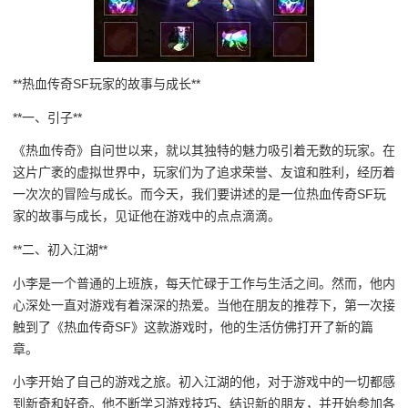
**热血传奇SF玩家的故事与成长**
**一、引子**
《热血传奇》自问世以来，就以其独特的魅力吸引着无数的玩家。在
这片广袤的虚拟世界中，玩家们为了追求荣誉、友谊和胜利，经历着
一次次的冒险与成长。而今天，我们要讲述的是一位热血传奇SF玩
家的故事与成长，见证他在游戏中的点点滴滴。
**二、初入江湖**
小李是一个普通的上班族，每天忙碌于工作与生活之间。然而，他内
心深处一直对游戏有着深深的热爱。当他在朋友的推荐下，第一次接
触到了《热血传奇SF》这款游戏时，他的生活仿佛打开了新的篇
章。
小李开始了自己的游戏之旅。初入江湖的他，对于游戏中的一切都感
到新奇和好奇。他不断学习游戏技巧、结识新的朋友，并开始参加各