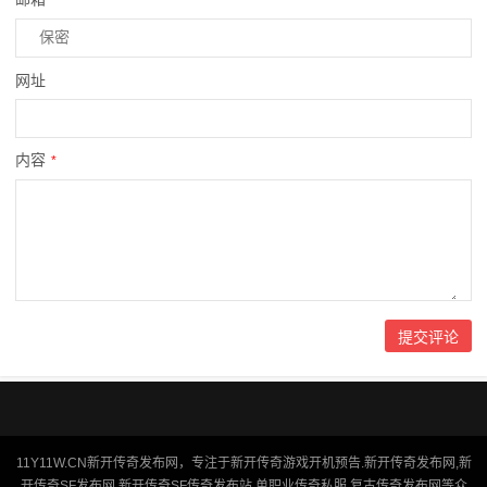
*
网址
内容
*
11Y11W.CN新开传奇发布网，专注于新开传奇游戏开机预告.新开传奇发布网,新
开传奇SF发布网,新开传奇SF传奇发布站,单职业传奇私服,复古传奇发布网等众