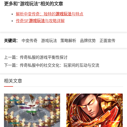
更多和
”游戏玩法“
相关的文章
解析中变传奇：独特的
游戏玩法
与特点
传奇SF
游戏玩法
与攻略详解
关键词：
中变传奇
游戏玩法
策略解析
品牌优势
正面宣传
上一篇：传奇私服的游戏平衡性探讨
下一篇：传奇私服中的社交文化：玩家间的互动与交流
相关文章