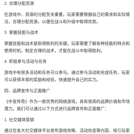
2. 合理分配资源
在游戏中，资源的分配至关重要。玩家需要根据自己的需求和实际情
况，合理分配资源，以便在战斗和升级中取得优势。
3. 掌握技能与战术
掌握技能和战术是取得胜利的关键。玩家需要了解各种技能的特点和
使用时机，制定合理的战术，才能在战斗中取得胜利。
4. 积极参与活动与任务
游戏中有很多活动和任务可以参与。通过参与活动和完成任务，玩家
可以获得丰厚的奖励和经验，快速提升自己的实力。
四、品牌宣传与正面推广
《中变传奇》作为一款优秀的网络游戏，具有很高的品牌价值和市场
潜力。我们可以通过以下方式进行品牌宣传和正面推广：
1. 社交媒体营销
通过在各大社交媒体平台发布游戏攻略、活动信息等内容，吸引玩家