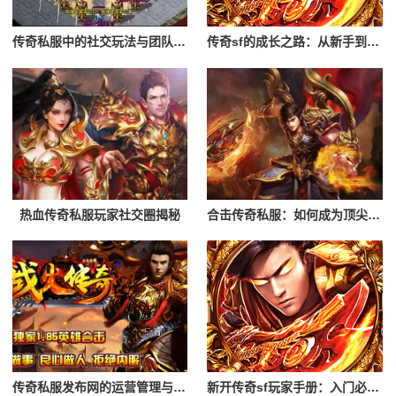
传奇私服中的社交玩法与团队合作
传奇sf的成长之路：从新手到高手
热血传奇私服玩家社交圈揭秘
合击传奇私服：如何成为顶尖玩家
传奇私服发布网的运营管理与创新
新开传奇sf玩家手册：入门必读攻略