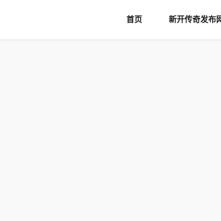
document.writeln('
首页
新开传奇发布